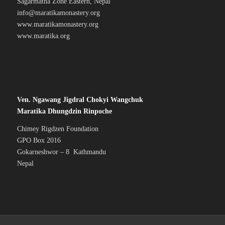
Sagarmatha Zone Eastern, Nepal
info@maratikamonastery.org
www.maratikamonastery.org
www.maratika.org
Ven. Ngawang Jigdral Chokyi Wangchuk
Maratika Dhungdzin Rinpoche
Chimey Rigdzen Foundation
GPO Box 2016
Gokarneshwor – 8 Kathmandu
Nepal